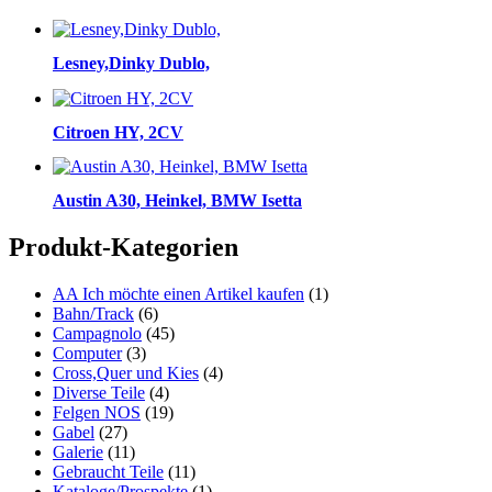
Lesney,Dinky Dublo,
Citroen HY, 2CV
Austin A30, Heinkel, BMW Isetta
Produkt-Kategorien
AA Ich möchte einen Artikel kaufen
(1)
Bahn/Track
(6)
Campagnolo
(45)
Computer
(3)
Cross,Quer und Kies
(4)
Diverse Teile
(4)
Felgen NOS
(19)
Gabel
(27)
Galerie
(11)
Gebraucht Teile
(11)
Kataloge/Prospekte
(1)