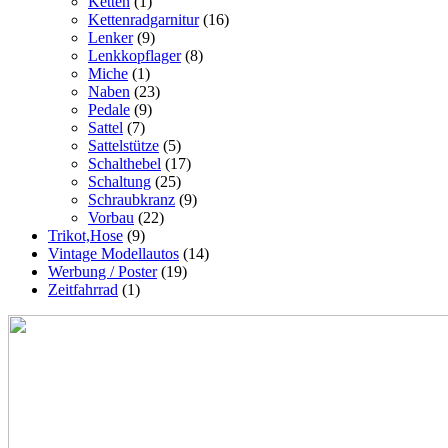
Ketten
(1)
Kettenradgarnitur
(16)
Lenker
(9)
Lenkkopflager
(8)
Miche
(1)
Naben
(23)
Pedale
(9)
Sattel
(7)
Sattelstütze
(5)
Schalthebel
(17)
Schaltung
(25)
Schraubkranz
(9)
Vorbau
(22)
Trikot,Hose
(9)
Vintage Modellautos
(14)
Werbung / Poster
(19)
Zeitfahrrad
(1)