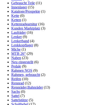
Gebraucht Teile
(11)
Innenlager
(15)
Kataloge/Prospekte
(1)
Kette
(0)
Ketten
(1)
Kettenradgarnitur
(16)
Kunden Marktplatz
(3)
Laufräder
(16)
Lenker
(9)
Lenkerband
(4)
Lenkkopflager
(8)
Miche
(1)
MTB 26“
(29)
Naben
(23)
Neu eingestellt
(6)
Pedale
(9)
Rahmen NOS
(9)
Rahmen, gebraucht
(2)
Reifen
(10)
Rennrad
(12)
Rennräder,Bahnräder
(13)
Sachs
(0)
Sattel
(7)
Sattelstütze
(5)
Schalthebel
(17)