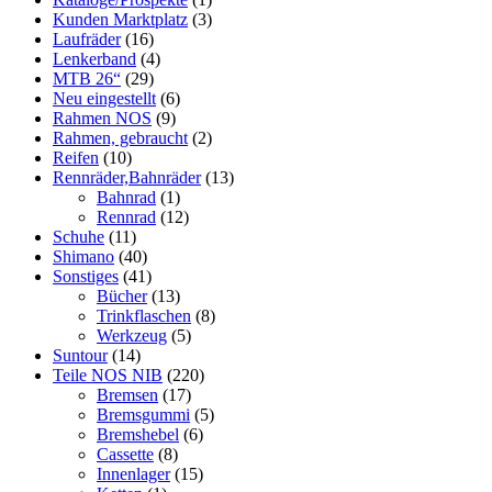
Kunden Marktplatz
(3)
Laufräder
(16)
Lenkerband
(4)
MTB 26“
(29)
Neu eingestellt
(6)
Rahmen NOS
(9)
Rahmen, gebraucht
(2)
Reifen
(10)
Rennräder,Bahnräder
(13)
Bahnrad
(1)
Rennrad
(12)
Schuhe
(11)
Shimano
(40)
Sonstiges
(41)
Bücher
(13)
Trinkflaschen
(8)
Werkzeug
(5)
Suntour
(14)
Teile NOS NIB
(220)
Bremsen
(17)
Bremsgummi
(5)
Bremshebel
(6)
Cassette
(8)
Innenlager
(15)