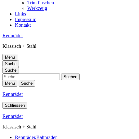
Trinkflaschen
Werkzeug
Links
Impressum
Kontakt
Rennräder
Klassisch + Stahl
Menü
Suche
Suche
Suche
Menü
Suche
Rennräder
Schliessen
Rennräder
Klassisch + Stahl
Rennräder,Bahnräder