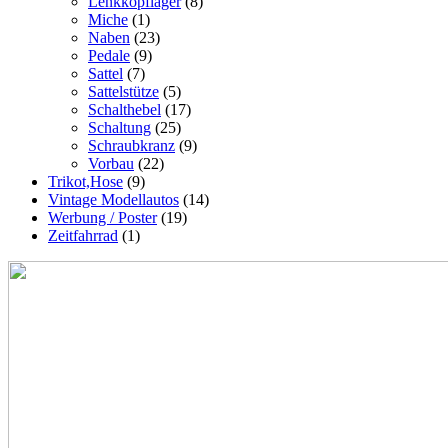
Lenkkopflager
(8)
Miche
(1)
Naben
(23)
Pedale
(9)
Sattel
(7)
Sattelstütze
(5)
Schalthebel
(17)
Schaltung
(25)
Schraubkranz
(9)
Vorbau
(22)
Trikot,Hose
(9)
Vintage Modellautos
(14)
Werbung / Poster
(19)
Zeitfahrrad
(1)