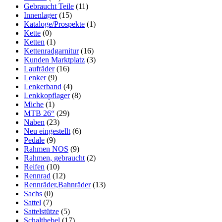
Gebraucht Teile
(11)
Innenlager
(15)
Kataloge/Prospekte
(1)
Kette
(0)
Ketten
(1)
Kettenradgarnitur
(16)
Kunden Marktplatz
(3)
Laufräder
(16)
Lenker
(9)
Lenkerband
(4)
Lenkkopflager
(8)
Miche
(1)
MTB 26“
(29)
Naben
(23)
Neu eingestellt
(6)
Pedale
(9)
Rahmen NOS
(9)
Rahmen, gebraucht
(2)
Reifen
(10)
Rennrad
(12)
Rennräder,Bahnräder
(13)
Sachs
(0)
Sattel
(7)
Sattelstütze
(5)
Schalthebel
(17)