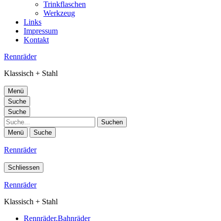
Trinkflaschen
Werkzeug
Links
Impressum
Kontakt
Rennräder
Klassisch + Stahl
Menü
Suche
Suche
Suche
Menü
Suche
Rennräder
Schliessen
Rennräder
Klassisch + Stahl
Rennräder,Bahnräder