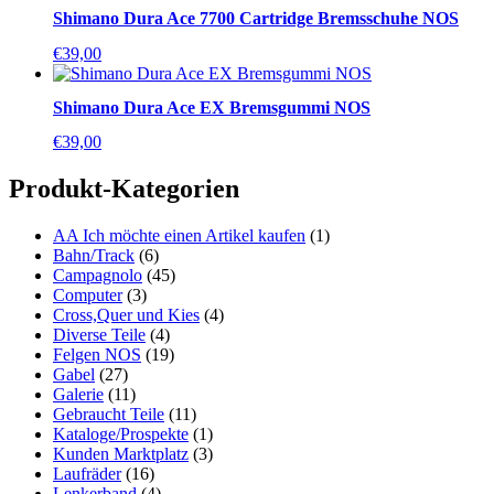
Shimano Dura Ace 7700 Cartridge Bremsschuhe NOS
€
39,00
Shimano Dura Ace EX Bremsgummi NOS
€
39,00
Produkt-Kategorien
AA Ich möchte einen Artikel kaufen
(1)
Bahn/Track
(6)
Campagnolo
(45)
Computer
(3)
Cross,Quer und Kies
(4)
Diverse Teile
(4)
Felgen NOS
(19)
Gabel
(27)
Galerie
(11)
Gebraucht Teile
(11)
Kataloge/Prospekte
(1)
Kunden Marktplatz
(3)
Laufräder
(16)
Lenkerband
(4)