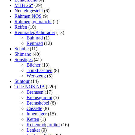
MTB 26“
(29)
Neu eingestellt
(6)
Rahmen NOS
(9)
Rahmen, gebraucht
(2)
Reifen
(10)
Rennräder,Bahnräder
(13)
Bahnrad
(1)
Rennrad
(12)
Schuhe
(11)
Shimano
(40)
Sonstiges
(41)
Bücher
(13)
Trinkflaschen
(8)
Werkzeug
(5)
Suntour
(14)
Teile NOS NIB
(220)
Bremsen
(17)
Bremsgummi
(5)
Bremshebel
(6)
Cassette
(8)
Innenlager
(15)
Ketten
(1)
Kettenradgarnitur
(16)
Lenker
(9)