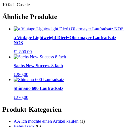
10 fach Casette
Ähnliche Produkte
a Vintage Lightweight Dierl+Obermayer Laufradsatz
NOS
€
1.800,00
Sachs New Success 8 fach
€
280,00
Shimano 600 Laufradsatz
€
270,00
Produkt-Kategorien
AA Ich möchte einen Artikel kaufen
(1)
Bahn/Track
(6)