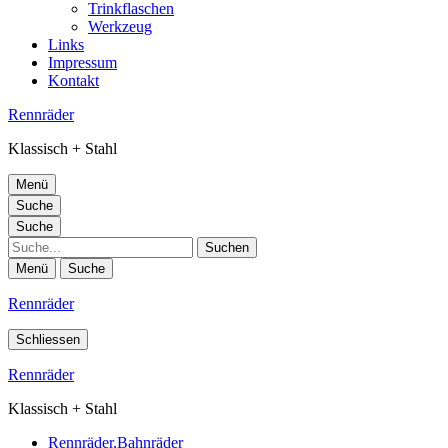
Trinkflaschen
Werkzeug
Links
Impressum
Kontakt
Rennräder
Klassisch + Stahl
Menü
Suche
Suche
Suche
Menü
Suche
Rennräder
Schliessen
Rennräder
Klassisch + Stahl
Rennräder,Bahnräder