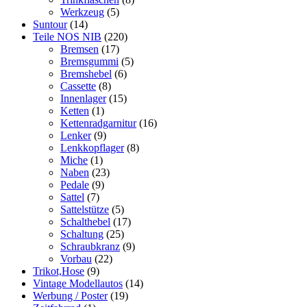
Werkzeug
(5)
Suntour
(14)
Teile NOS NIB
(220)
Bremsen
(17)
Bremsgummi
(5)
Bremshebel
(6)
Cassette
(8)
Innenlager
(15)
Ketten
(1)
Kettenradgarnitur
(16)
Lenker
(9)
Lenkkopflager
(8)
Miche
(1)
Naben
(23)
Pedale
(9)
Sattel
(7)
Sattelstütze
(5)
Schalthebel
(17)
Schaltung
(25)
Schraubkranz
(9)
Vorbau
(22)
Trikot,Hose
(9)
Vintage Modellautos
(14)
Werbung / Poster
(19)