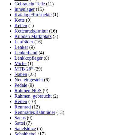
Gebraucht Teile
(11)
Innenlager
(15)
Kataloge/Prospekte
(1)
Kette
(0)
Ketten
(1)
Kettenradgarnitur
(16)
Kunden Marktplatz
(3)
Laufräder
(16)
Lenker
(9)
Lenkerband
(4)
Lenkkopflager
(8)
Miche
(1)
MTB 26“
(29)
Naben
(23)
Neu eingestellt
(6)
Pedale
(9)
Rahmen NOS
(9)
Rahmen, gebraucht
(2)
Reifen
(10)
Rennrad
(12)
Rennräder,Bahnräder
(13)
Sachs
(0)
Sattel
(7)
Sattelstütze
(5)
Schalthebel
(17)