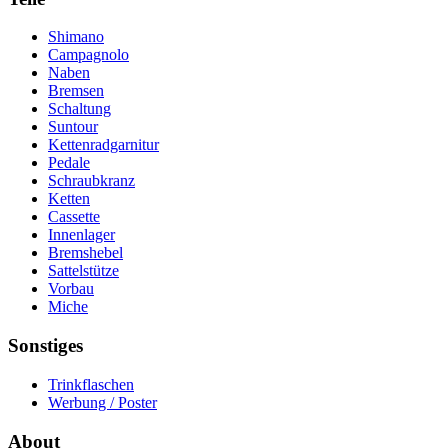
Shimano
Campagnolo
Naben
Bremsen
Schaltung
Suntour
Kettenradgarnitur
Pedale
Schraubkranz
Ketten
Cassette
Innenlager
Bremshebel
Sattelstütze
Vorbau
Miche
Sonstiges
Trinkflaschen
Werbung / Poster
About