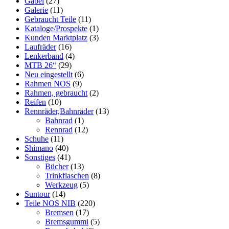
Gabel
(27)
Galerie
(11)
Gebraucht Teile
(11)
Kataloge/Prospekte
(1)
Kunden Marktplatz
(3)
Laufräder
(16)
Lenkerband
(4)
MTB 26“
(29)
Neu eingestellt
(6)
Rahmen NOS
(9)
Rahmen, gebraucht
(2)
Reifen
(10)
Rennräder,Bahnräder
(13)
Bahnrad
(1)
Rennrad
(12)
Schuhe
(11)
Shimano
(40)
Sonstiges
(41)
Bücher
(13)
Trinkflaschen
(8)
Werkzeug
(5)
Suntour
(14)
Teile NOS NIB
(220)
Bremsen
(17)
Bremsgummi
(5)