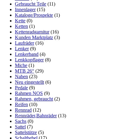
Gebraucht Teile
(11)
Innenlager
(15)
Kataloge/Prospekte
(1)
Kette
(0)
Ketten
(1)
Kettenradgarnitur
(16)
Kunden Marktplatz
(3)
Laufräder
(16)
Lenker
(9)
Lenkerband
(4)
Lenkkopflager
(8)
Miche
(1)
MTB 26“
(29)
Naben
(23)
Neu eingestellt
(6)
Pedale
(9)
Rahmen NOS
(9)
Rahmen, gebraucht
(2)
Reifen
(10)
Rennrad
(12)
Rennräder,Bahnräder
(13)
Sachs
(0)
Sattel
(7)
Sattelstütze
(5)
Schalthebel
(17)