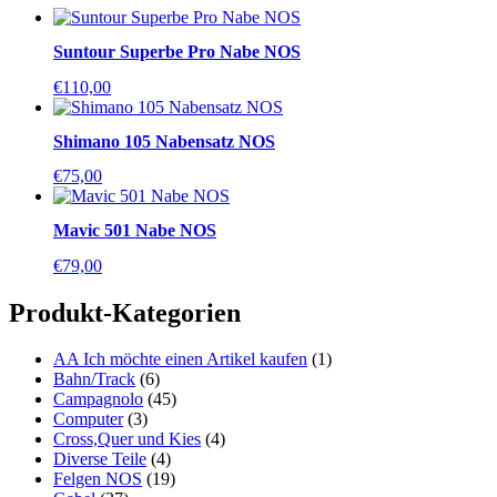
Suntour Superbe Pro Nabe NOS
€
110,00
Shimano 105 Nabensatz NOS
€
75,00
Mavic 501 Nabe NOS
€
79,00
Produkt-Kategorien
AA Ich möchte einen Artikel kaufen
(1)
Bahn/Track
(6)
Campagnolo
(45)
Computer
(3)
Cross,Quer und Kies
(4)
Diverse Teile
(4)
Felgen NOS
(19)