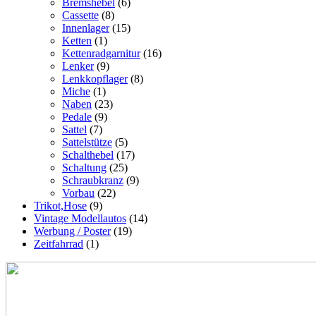
Bremshebel
(6)
Cassette
(8)
Innenlager
(15)
Ketten
(1)
Kettenradgarnitur
(16)
Lenker
(9)
Lenkkopflager
(8)
Miche
(1)
Naben
(23)
Pedale
(9)
Sattel
(7)
Sattelstütze
(5)
Schalthebel
(17)
Schaltung
(25)
Schraubkranz
(9)
Vorbau
(22)
Trikot,Hose
(9)
Vintage Modellautos
(14)
Werbung / Poster
(19)
Zeitfahrrad
(1)