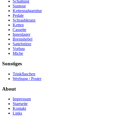
Schaltung
Suntour
Kettenradgarnitur
Pedale
Schraubkranz
Ketten
Cassette
Innenlager
Bremshebel
Sattelstütze
Vorbau
Miche
Sonstiges
Trinkflaschen
Werbung / Poster
About
Impressum
Startseite
Kontakt
Links