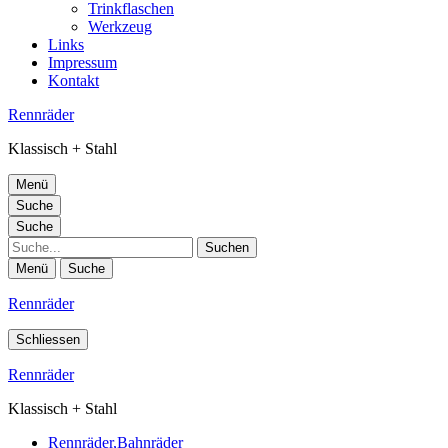
Trinkflaschen
Werkzeug
Links
Impressum
Kontakt
Rennräder
Klassisch + Stahl
Menü
Suche
Suche
Suche
Menü
Suche
Rennräder
Schliessen
Rennräder
Klassisch + Stahl
Rennräder,Bahnräder