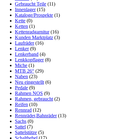
Gebraucht Teile
(11)
Innenlager
(15)
Kataloge/Prospekte
(1)
Kette
(0)
Ketten
(1)
Kettenradgarnitur
(16)
Kunden Marktplatz
(3)
Laufräder
(16)
Lenker
(9)
Lenkerband
(4)
Lenkkopflager
(8)
Miche
(1)
MTB 26“
(29)
Naben
(23)
Neu eingestellt
(6)
Pedale
(9)
Rahmen NOS
(9)
Rahmen, gebraucht
(2)
Reifen
(10)
Rennrad
(12)
Rennräder,Bahnräder
(13)
Sachs
(0)
Sattel
(7)
Sattelstütze
(5)
Schalthebel
(17)