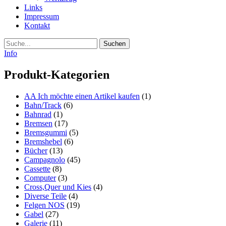
Links
Impressum
Kontakt
Suche
Info
Produkt-Kategorien
AA Ich möchte einen Artikel kaufen
(1)
Bahn/Track
(6)
Bahnrad
(1)
Bremsen
(17)
Bremsgummi
(5)
Bremshebel
(6)
Bücher
(13)
Campagnolo
(45)
Cassette
(8)
Computer
(3)
Cross,Quer und Kies
(4)
Diverse Teile
(4)
Felgen NOS
(19)
Gabel
(27)
Galerie
(11)