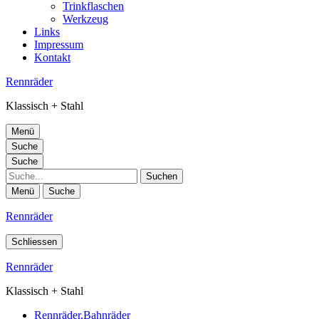
Trinkflaschen
Werkzeug
Links
Impressum
Kontakt
Rennräder
Klassisch + Stahl
Menü
Suche
Suche
Suche
Menü
Suche
Rennräder
Schliessen
Rennräder
Klassisch + Stahl
Rennräder,Bahnräder