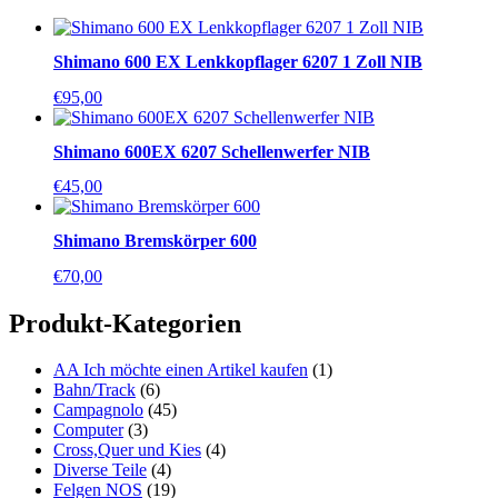
Shimano 600 EX Lenkkopflager 6207 1 Zoll NIB
€
95,00
Shimano 600EX 6207 Schellenwerfer NIB
€
45,00
Shimano Bremskörper 600
€
70,00
Produkt-Kategorien
AA Ich möchte einen Artikel kaufen
(1)
Bahn/Track
(6)
Campagnolo
(45)
Computer
(3)
Cross,Quer und Kies
(4)
Diverse Teile
(4)
Felgen NOS
(19)