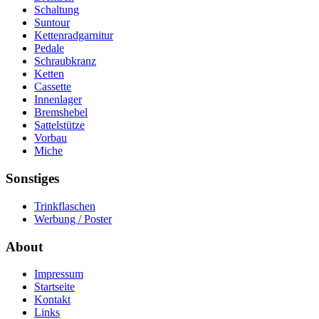
Schaltung
Suntour
Kettenradgarnitur
Pedale
Schraubkranz
Ketten
Cassette
Innenlager
Bremshebel
Sattelstütze
Vorbau
Miche
Sonstiges
Trinkflaschen
Werbung / Poster
About
Impressum
Startseite
Kontakt
Links