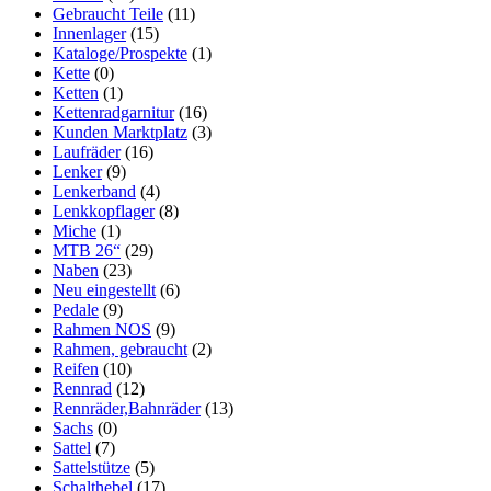
Gebraucht Teile
(11)
Innenlager
(15)
Kataloge/Prospekte
(1)
Kette
(0)
Ketten
(1)
Kettenradgarnitur
(16)
Kunden Marktplatz
(3)
Laufräder
(16)
Lenker
(9)
Lenkerband
(4)
Lenkkopflager
(8)
Miche
(1)
MTB 26“
(29)
Naben
(23)
Neu eingestellt
(6)
Pedale
(9)
Rahmen NOS
(9)
Rahmen, gebraucht
(2)
Reifen
(10)
Rennrad
(12)
Rennräder,Bahnräder
(13)
Sachs
(0)
Sattel
(7)
Sattelstütze
(5)
Schalthebel
(17)