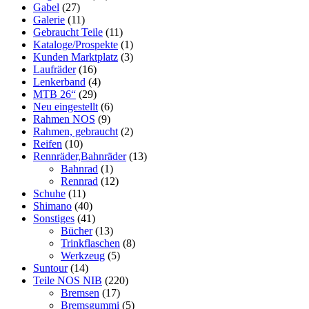
Gabel
(27)
Galerie
(11)
Gebraucht Teile
(11)
Kataloge/Prospekte
(1)
Kunden Marktplatz
(3)
Laufräder
(16)
Lenkerband
(4)
MTB 26“
(29)
Neu eingestellt
(6)
Rahmen NOS
(9)
Rahmen, gebraucht
(2)
Reifen
(10)
Rennräder,Bahnräder
(13)
Bahnrad
(1)
Rennrad
(12)
Schuhe
(11)
Shimano
(40)
Sonstiges
(41)
Bücher
(13)
Trinkflaschen
(8)
Werkzeug
(5)
Suntour
(14)
Teile NOS NIB
(220)
Bremsen
(17)
Bremsgummi
(5)