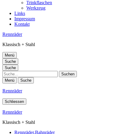
Trinkflaschen
Werkzeug
Links
Impressum
Kontakt
Rennräder
Klassisch + Stahl
Menü
Suche
Suche
Suche
Menü
Suche
Rennräder
Schliessen
Rennräder
Klassisch + Stahl
Rennräder,Bahnräder