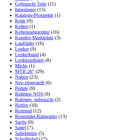
Gebraucht Teile
(11)
Innenlager
(15)
Kataloge/Prospekte
(1)
Kette
(0)
Ketten
(1)
Kettenradgarnitur
(16)
Kunden Marktplatz
(3)
Laufräder
(16)
Lenker
(9)
Lenkerband
(4)
Lenkkopflager
(8)
Miche
(1)
MTB 26“
(29)
Naben
(23)
Neu eingestellt
(6)
Pedale
(9)
Rahmen NOS
(9)
Rahmen, gebraucht
(2)
Reifen
(10)
Rennrad
(12)
Rennräder,Bahnräder
(13)
Sachs
(0)
Sattel
(7)
Sattelstütze
(5)
Schalthebel
(17)