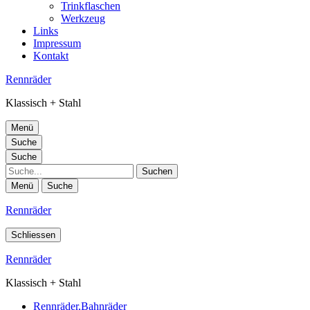
Trinkflaschen
Werkzeug
Links
Impressum
Kontakt
Rennräder
Klassisch + Stahl
Menü
Suche
Suche
Suche
Menü
Suche
Rennräder
Schliessen
Rennräder
Klassisch + Stahl
Rennräder,Bahnräder