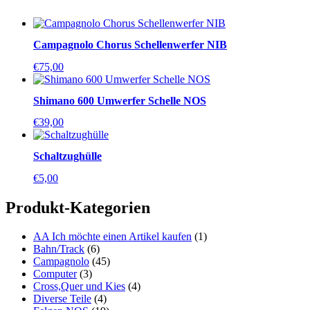
Campagnolo Chorus Schellenwerfer NIB
€
75,00
Shimano 600 Umwerfer Schelle NOS
€
39,00
Schaltzughülle
€
5,00
Produkt-Kategorien
AA Ich möchte einen Artikel kaufen
(1)
Bahn/Track
(6)
Campagnolo
(45)
Computer
(3)
Cross,Quer und Kies
(4)
Diverse Teile
(4)