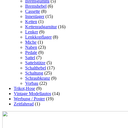
Bremsgummi
(5)
Bremshebel
(6)
Cassette
(8)
Innenlager
(15)
Ketten
(1)
Kettenradgarnitur
(16)
Lenker
(9)
Lenkkopflager
(8)
Miche
(1)
Naben
(23)
Pedale
(9)
Sattel
(7)
Sattelstütze
(5)
Schalthebel
(17)
Schaltung
(25)
Schraubkranz
(9)
Vorbau
(22)
Trikot,Hose
(9)
Vintage Modellautos
(14)
Werbung / Poster
(19)
Zeitfahrrad
(1)