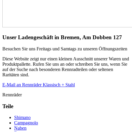
Unser Ladengeschäft in Bremen, Am Dobben 127
Besuchen Sie uns Freitags und Samtags zu unseren Öffnungszeiten
Diese Website zeigt nur einen kleinen Ausschnitt unserer Waren und
Produktpallette. Rufen Sie uns an oder schreiben Sie uns, wenn Sie
auf der Suche nach besonderen Rennradteilen oder seltenen
Raritäten sind.
E-Mail an Rennräder Klassisch + Stahl
Rennräder
Teile
Shimano
Campagnolo
Naben