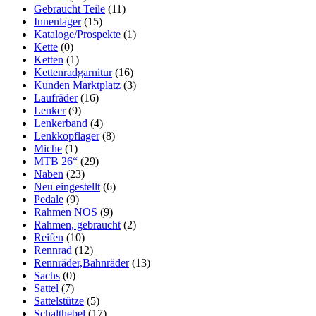
Gebraucht Teile
(11)
Innenlager
(15)
Kataloge/Prospekte
(1)
Kette
(0)
Ketten
(1)
Kettenradgarnitur
(16)
Kunden Marktplatz
(3)
Laufräder
(16)
Lenker
(9)
Lenkerband
(4)
Lenkkopflager
(8)
Miche
(1)
MTB 26“
(29)
Naben
(23)
Neu eingestellt
(6)
Pedale
(9)
Rahmen NOS
(9)
Rahmen, gebraucht
(2)
Reifen
(10)
Rennrad
(12)
Rennräder,Bahnräder
(13)
Sachs
(0)
Sattel
(7)
Sattelstütze
(5)
Schalthebel
(17)