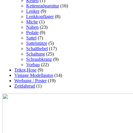
Ketten
(1)
Kettenradgarnitur
(16)
Lenker
(9)
Lenkkopflager
(8)
Miche
(1)
Naben
(23)
Pedale
(9)
Sattel
(7)
Sattelstütze
(5)
Schalthebel
(17)
Schaltung
(25)
Schraubkranz
(9)
Vorbau
(22)
Trikot,Hose
(9)
Vintage Modellautos
(14)
Werbung / Poster
(19)
Zeitfahrrad
(1)