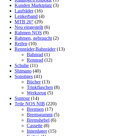
Kunden Marktplatz
(3)
Laufräder
(16)
Lenkerband
(4)
MTB 26“
(29)
Neu eingestellt
(6)
Rahmen NOS
(9)
Rahmen, gebraucht
(2)
Reifen
(10)
Rennräder,Bahnräder
(13)
Bahnrad
(1)
Rennrad
(12)
Schuhe
(11)
Shimano
(40)
Sonstiges
(41)
Bücher
(13)
Trinkflaschen
(8)
Werkzeug
(5)
Suntour
(14)
Teile NOS NIB
(220)
Bremsen
(17)
Bremsgummi
(5)
Bremshebel
(6)
Cassette
(8)
Innenlager
(15)