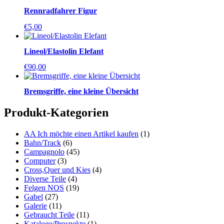
Rennradfahrer Figur
€
5,00
Lineol/Elastolin Elefant
€
90,00
Bremsgriffe, eine kleine Übersicht
Produkt-Kategorien
AA Ich möchte einen Artikel kaufen
(1)
Bahn/Track
(6)
Campagnolo
(45)
Computer
(3)
Cross,Quer und Kies
(4)
Diverse Teile
(4)
Felgen NOS
(19)
Gabel
(27)
Galerie
(11)
Gebraucht Teile
(11)
Kataloge/Prospekte
(1)