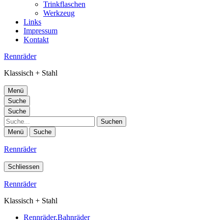
Trinkflaschen
Werkzeug
Links
Impressum
Kontakt
Rennräder
Klassisch + Stahl
Menü
Suche
Suche
Suche
Menü
Suche
Rennräder
Schliessen
Rennräder
Klassisch + Stahl
Rennräder,Bahnräder