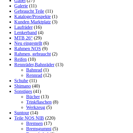
Gabel
(27)
Galerie
(11)
Gebraucht Teile
(11)
Kataloge/Prospekte
(1)
Kunden Marktplatz
(3)
Laufräder
(16)
Lenkerband
(4)
MTB 26“
(29)
Neu eingestellt
(6)
Rahmen NOS
(9)
Rahmen, gebraucht
(2)
Reifen
(10)
Rennräder,Bahnräder
(13)
Bahnrad
(1)
Rennrad
(12)
Schuhe
(11)
Shimano
(40)
Sonstiges
(41)
Bücher
(13)
Trinkflaschen
(8)
Werkzeug
(5)
Suntour
(14)
Teile NOS NIB
(220)
Bremsen
(17)
Bremsgummi
(5)