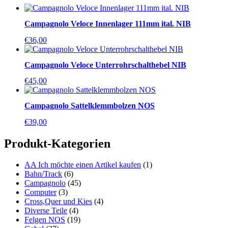
Campagnolo Veloce Innenlager 111mm ital. NIB
€
36,00
Campagnolo Veloce Unterrohrschalthebel NIB
€
45,00
Campagnolo Sattelklemmbolzen NOS
€
39,00
Produkt-Kategorien
AA Ich möchte einen Artikel kaufen
(1)
Bahn/Track
(6)
Campagnolo
(45)
Computer
(3)
Cross,Quer und Kies
(4)
Diverse Teile
(4)
Felgen NOS
(19)