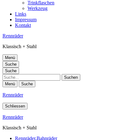
Trinkflaschen
Werkzeug
Links
Impressum
Kontakt
Rennräder
Klassisch + Stahl
Menü
Suche
Suche
Suche
Menü
Suche
Rennräder
Schliessen
Rennräder
Klassisch + Stahl
Rennräder,Bahnräder