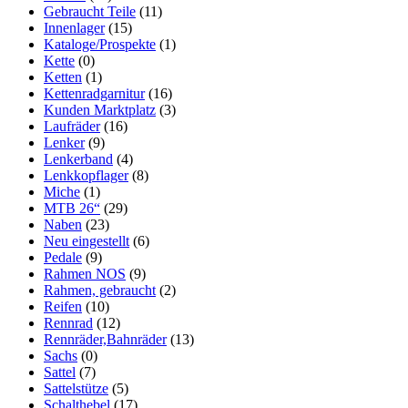
Gebraucht Teile
(11)
Innenlager
(15)
Kataloge/Prospekte
(1)
Kette
(0)
Ketten
(1)
Kettenradgarnitur
(16)
Kunden Marktplatz
(3)
Laufräder
(16)
Lenker
(9)
Lenkerband
(4)
Lenkkopflager
(8)
Miche
(1)
MTB 26“
(29)
Naben
(23)
Neu eingestellt
(6)
Pedale
(9)
Rahmen NOS
(9)
Rahmen, gebraucht
(2)
Reifen
(10)
Rennrad
(12)
Rennräder,Bahnräder
(13)
Sachs
(0)
Sattel
(7)
Sattelstütze
(5)
Schalthebel
(17)