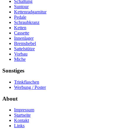
Schaltung
Suntour
Kettenradgarnitur
Pedale
Schraubkranz
Ketten
Cassette
Innenlager
Bremshebel
Sattelstütze
Vorbau
Miche
Sonstiges
Trinkflaschen
Werbung / Poster
About
Impressum
Startseite
Kontakt
Links