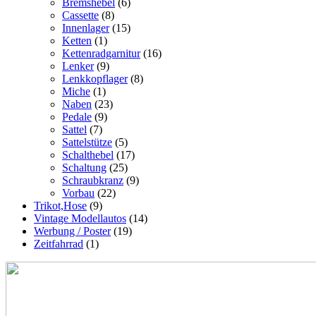
Bremshebel
(6)
Cassette
(8)
Innenlager
(15)
Ketten
(1)
Kettenradgarnitur
(16)
Lenker
(9)
Lenkkopflager
(8)
Miche
(1)
Naben
(23)
Pedale
(9)
Sattel
(7)
Sattelstütze
(5)
Schalthebel
(17)
Schaltung
(25)
Schraubkranz
(9)
Vorbau
(22)
Trikot,Hose
(9)
Vintage Modellautos
(14)
Werbung / Poster
(19)
Zeitfahrrad
(1)