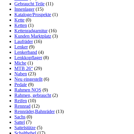
Gebraucht Teile
(11)
Innenlager
(15)
Kataloge/Prospekte
(1)
Kette
(0)
Ketten
(1)
Kettenradgarnitur
(16)
Kunden Marktplatz
(3)
Laufräder
(16)
Lenker
(9)
Lenkerband
(4)
Lenkkopflager
(8)
Miche
(1)
MTB 26“
(29)
Naben
(23)
Neu eingestellt
(6)
Pedale
(9)
Rahmen NOS
(9)
Rahmen, gebraucht
(2)
Reifen
(10)
Rennrad
(12)
Rennräder,Bahnräder
(13)
Sachs
(0)
Sattel
(7)
Sattelstütze
(5)
Schalthebel
(17)