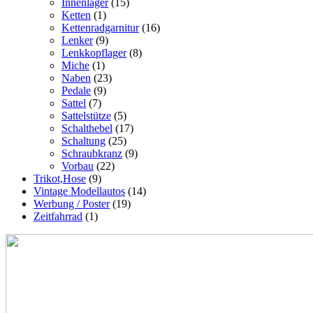
Innenlager
(15)
Ketten
(1)
Kettenradgarnitur
(16)
Lenker
(9)
Lenkkopflager
(8)
Miche
(1)
Naben
(23)
Pedale
(9)
Sattel
(7)
Sattelstütze
(5)
Schalthebel
(17)
Schaltung
(25)
Schraubkranz
(9)
Vorbau
(22)
Trikot,Hose
(9)
Vintage Modellautos
(14)
Werbung / Poster
(19)
Zeitfahrrad
(1)