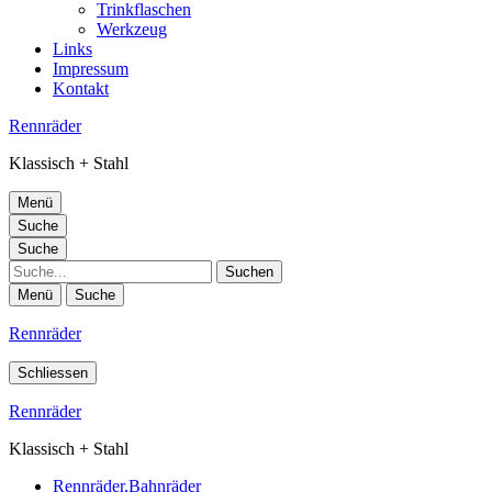
Trinkflaschen
Werkzeug
Links
Impressum
Kontakt
Rennräder
Klassisch + Stahl
Menü
Suche
Suche
Suche
Menü
Suche
Rennräder
Schliessen
Rennräder
Klassisch + Stahl
Rennräder,Bahnräder