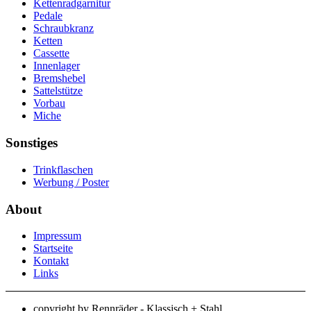
Kettenradgarnitur
Pedale
Schraubkranz
Ketten
Cassette
Innenlager
Bremshebel
Sattelstütze
Vorbau
Miche
Sonstiges
Trinkflaschen
Werbung / Poster
About
Impressum
Startseite
Kontakt
Links
copyright by Rennräder - Klassisch + Stahl