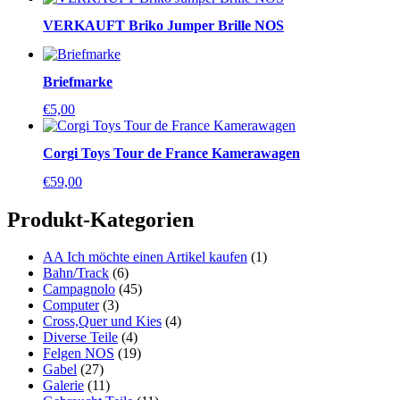
VERKAUFT Briko Jumper Brille NOS
Briefmarke
€
5,00
Corgi Toys Tour de France Kamerawagen
€
59,00
Produkt-Kategorien
AA Ich möchte einen Artikel kaufen
(1)
Bahn/Track
(6)
Campagnolo
(45)
Computer
(3)
Cross,Quer und Kies
(4)
Diverse Teile
(4)
Felgen NOS
(19)
Gabel
(27)
Galerie
(11)