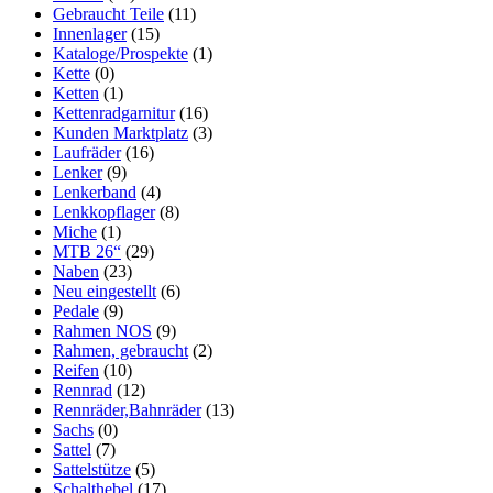
Gebraucht Teile
(11)
Innenlager
(15)
Kataloge/Prospekte
(1)
Kette
(0)
Ketten
(1)
Kettenradgarnitur
(16)
Kunden Marktplatz
(3)
Laufräder
(16)
Lenker
(9)
Lenkerband
(4)
Lenkkopflager
(8)
Miche
(1)
MTB 26“
(29)
Naben
(23)
Neu eingestellt
(6)
Pedale
(9)
Rahmen NOS
(9)
Rahmen, gebraucht
(2)
Reifen
(10)
Rennrad
(12)
Rennräder,Bahnräder
(13)
Sachs
(0)
Sattel
(7)
Sattelstütze
(5)
Schalthebel
(17)