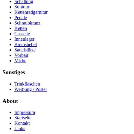
Schaltung
Suntour
Kettenradgarnitur
Pedale
Schraubkranz
Ketten
Cassette
Innenlager
Bremshebel
Sattelstütze
Vorbau
Miche
Sonstiges
Trinkflaschen
Werbung / Poster
About
Impressum
Startseite
Kontakt
Links