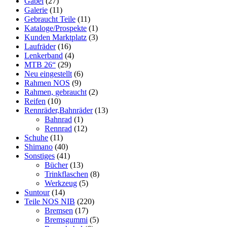
Gabel
(27)
Galerie
(11)
Gebraucht Teile
(11)
Kataloge/Prospekte
(1)
Kunden Marktplatz
(3)
Laufräder
(16)
Lenkerband
(4)
MTB 26“
(29)
Neu eingestellt
(6)
Rahmen NOS
(9)
Rahmen, gebraucht
(2)
Reifen
(10)
Rennräder,Bahnräder
(13)
Bahnrad
(1)
Rennrad
(12)
Schuhe
(11)
Shimano
(40)
Sonstiges
(41)
Bücher
(13)
Trinkflaschen
(8)
Werkzeug
(5)
Suntour
(14)
Teile NOS NIB
(220)
Bremsen
(17)
Bremsgummi
(5)