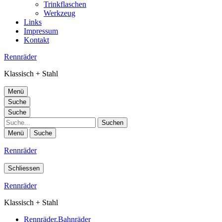
Trinkflaschen
Werkzeug
Links
Impressum
Kontakt
Rennräder
Klassisch + Stahl
Menü
Suche
Suche
Suche
Menü
Suche
Rennräder
Schliessen
Rennräder
Klassisch + Stahl
Rennräder,Bahnräder