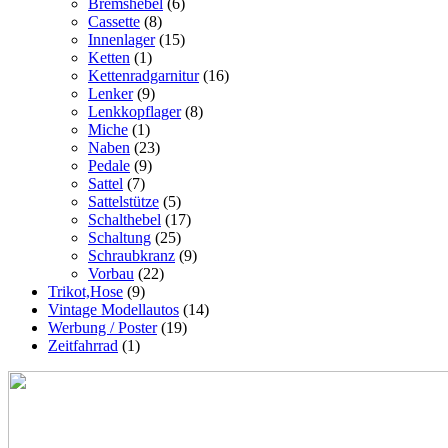
Bremshebel
(6)
Cassette
(8)
Innenlager
(15)
Ketten
(1)
Kettenradgarnitur
(16)
Lenker
(9)
Lenkkopflager
(8)
Miche
(1)
Naben
(23)
Pedale
(9)
Sattel
(7)
Sattelstütze
(5)
Schalthebel
(17)
Schaltung
(25)
Schraubkranz
(9)
Vorbau
(22)
Trikot,Hose
(9)
Vintage Modellautos
(14)
Werbung / Poster
(19)
Zeitfahrrad
(1)