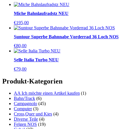
Miche Bahnlaufradstz NEU
€
195,00
Suntour Superbe Bahnnabe Vorderrad 36 Loch NOS
€
80,00
Selle Italia Turbo NEU
€
79,00
Produkt-Kategorien
AA Ich möchte einen Artikel kaufen
(1)
Bahn/Track
(6)
Campagnolo
(45)
Computer
(3)
Cross,Quer und Kies
(4)
Diverse Teile
(4)
Felgen NOS
(19)