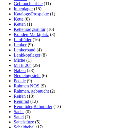
Gebraucht Teile
(11)
Innenlager
(15)
Kataloge/Prospekte
(1)
Kette
(0)
Ketten
(1)
Kettenradgarnitur
(16)
Kunden Marktplatz
(3)
Laufräder
(16)
Lenker
(9)
Lenkerband
(4)
Lenkkopflager
(8)
Miche
(1)
MTB 26“
(29)
Naben
(23)
Neu eingestellt
(6)
Pedale
(9)
Rahmen NOS
(9)
Rahmen, gebraucht
(2)
Reifen
(10)
Rennrad
(12)
Rennräder,Bahnräder
(13)
Sachs
(0)
Sattel
(7)
Sattelstütze
(5)
Schalthebel
(17)