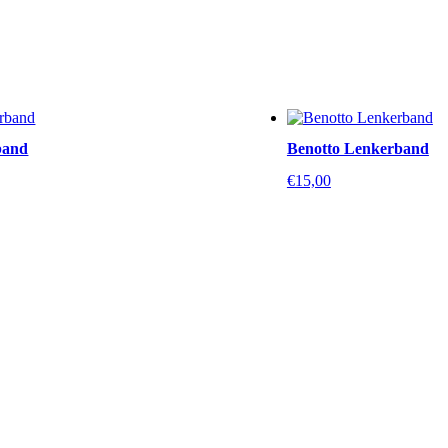
band
Benotto Lenkerband
€
15,00