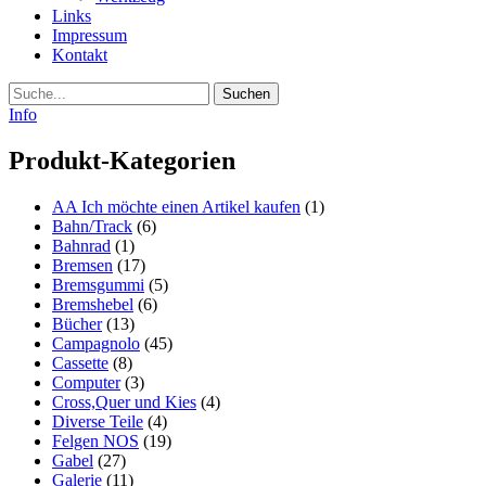
Links
Impressum
Kontakt
Suche
Info
Produkt-Kategorien
AA Ich möchte einen Artikel kaufen
(1)
Bahn/Track
(6)
Bahnrad
(1)
Bremsen
(17)
Bremsgummi
(5)
Bremshebel
(6)
Bücher
(13)
Campagnolo
(45)
Cassette
(8)
Computer
(3)
Cross,Quer und Kies
(4)
Diverse Teile
(4)
Felgen NOS
(19)
Gabel
(27)
Galerie
(11)