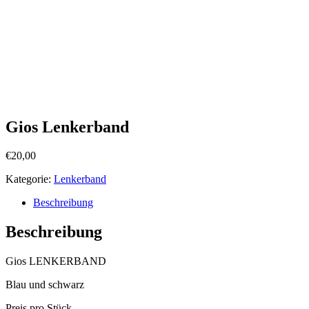
Gios Lenkerband
€
20,00
Kategorie:
Lenkerband
Beschreibung
Beschreibung
Gios LENKERBAND
Blau und schwarz
Preis pro Stück