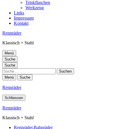
Trinkflaschen
Werkzeug
Links
Impressum
Kontakt
Rennräder
Klassisch + Stahl
Menü
Suche
Suche
Suche
Menü
Suche
Rennräder
Schliessen
Rennräder
Klassisch + Stahl
Rennräder,Bahnräder