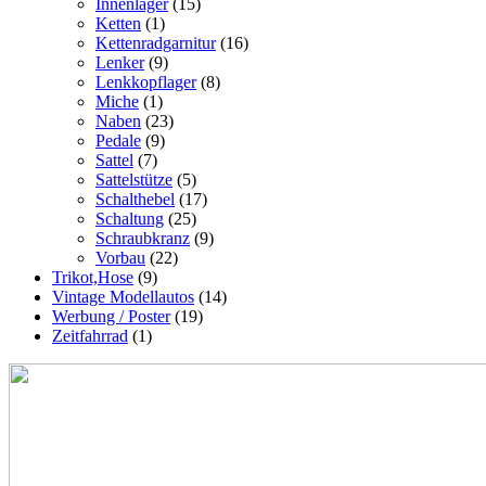
Innenlager
(15)
Ketten
(1)
Kettenradgarnitur
(16)
Lenker
(9)
Lenkkopflager
(8)
Miche
(1)
Naben
(23)
Pedale
(9)
Sattel
(7)
Sattelstütze
(5)
Schalthebel
(17)
Schaltung
(25)
Schraubkranz
(9)
Vorbau
(22)
Trikot,Hose
(9)
Vintage Modellautos
(14)
Werbung / Poster
(19)
Zeitfahrrad
(1)