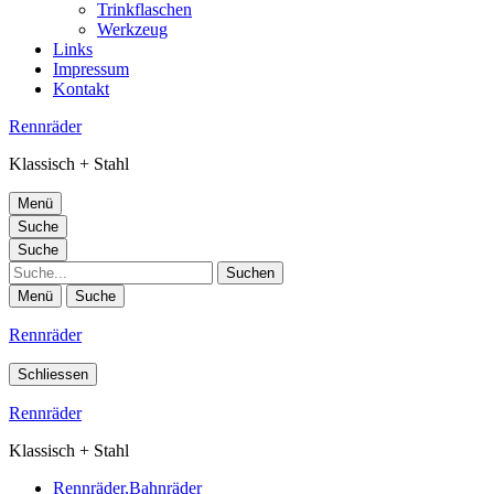
Trinkflaschen
Werkzeug
Links
Impressum
Kontakt
Rennräder
Klassisch + Stahl
Menü
Suche
Suche
Suche
Menü
Suche
Rennräder
Schliessen
Rennräder
Klassisch + Stahl
Rennräder,Bahnräder