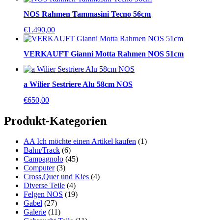
NOS Rahmen Tammasini Tecno 56cm
€
1.490,00
VERKAUFT Gianni Motta Rahmen NOS 51cm
a Wilier Sestriere Alu 58cm NOS
€
650,00
Produkt-Kategorien
AA Ich möchte einen Artikel kaufen
(1)
Bahn/Track
(6)
Campagnolo
(45)
Computer
(3)
Cross,Quer und Kies
(4)
Diverse Teile
(4)
Felgen NOS
(19)
Gabel
(27)
Galerie
(11)