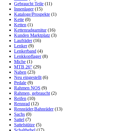
Gebraucht Teile
(11)
Innenlager
(15)
Kataloge/Prospekte
(1)
Kette
(0)
Ketten
(1)
Kettenradgarnitur
(16)
Kunden Marktplatz
(3)
Laufräder
(16)
Lenker
(9)
Lenkerband
(4)
Lenkkopflager
(8)
Miche
(1)
MTB 26“
(29)
Naben
(23)
Neu eingestellt
(6)
Pedale
(9)
Rahmen NOS
(9)
Rahmen, gebraucht
(2)
Reifen
(10)
Rennrad
(12)
Rennräder,Bahnräder
(13)
Sachs
(0)
Sattel
(7)
Sattelstütze
(5)
Schalthebel
(17)