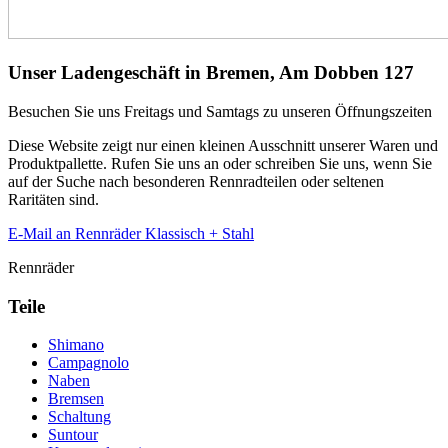
Unser Ladengeschäft in Bremen, Am Dobben 127
Besuchen Sie uns Freitags und Samtags zu unseren Öffnungszeiten
Diese Website zeigt nur einen kleinen Ausschnitt unserer Waren und
Produktpallette. Rufen Sie uns an oder schreiben Sie uns, wenn Sie
auf der Suche nach besonderen Rennradteilen oder seltenen
Raritäten sind.
E-Mail an Rennräder Klassisch + Stahl
Rennräder
Teile
Shimano
Campagnolo
Naben
Bremsen
Schaltung
Suntour