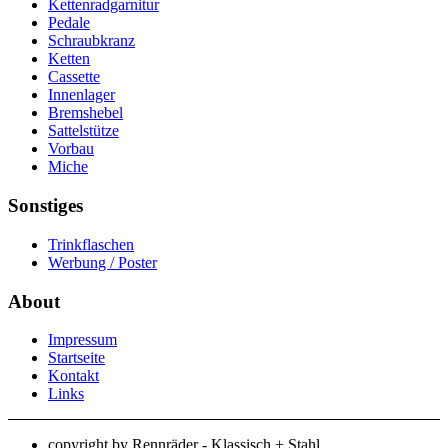
Kettenradgarnitur
Pedale
Schraubkranz
Ketten
Cassette
Innenlager
Bremshebel
Sattelstütze
Vorbau
Miche
Sonstiges
Trinkflaschen
Werbung / Poster
About
Impressum
Startseite
Kontakt
Links
copyright by Rennräder - Klassisch + Stahl