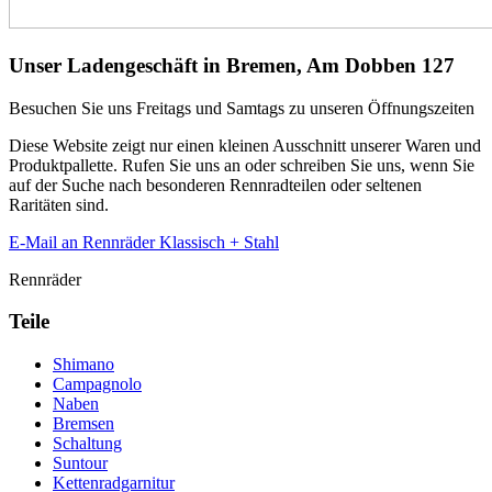
Unser Ladengeschäft in Bremen, Am Dobben 127
Besuchen Sie uns Freitags und Samtags zu unseren Öffnungszeiten
Diese Website zeigt nur einen kleinen Ausschnitt unserer Waren und
Produktpallette. Rufen Sie uns an oder schreiben Sie uns, wenn Sie
auf der Suche nach besonderen Rennradteilen oder seltenen
Raritäten sind.
E-Mail an Rennräder Klassisch + Stahl
Rennräder
Teile
Shimano
Campagnolo
Naben
Bremsen
Schaltung
Suntour
Kettenradgarnitur