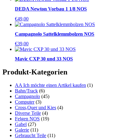
DEDA Newton Vorbau 1 1/8 NOS
€
49,00
Campagnolo Sattelklemmbolzen NOS
€
39,00
Mavic CXP 30 und 33 NOS
Produkt-Kategorien
AA Ich möchte einen Artikel kaufen
(1)
Bahn/Track
(6)
Campagnolo
(45)
Computer
(3)
Cross,Quer und Kies
(4)
Diverse Teile
(4)
Felgen NOS
(19)
Gabel
(27)
Galerie
(11)
Gebraucht Teile
(11)