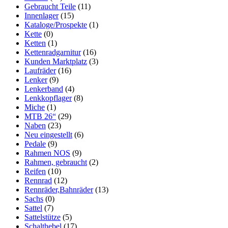
Gebraucht Teile
(11)
Innenlager
(15)
Kataloge/Prospekte
(1)
Kette
(0)
Ketten
(1)
Kettenradgarnitur
(16)
Kunden Marktplatz
(3)
Laufräder
(16)
Lenker
(9)
Lenkerband
(4)
Lenkkopflager
(8)
Miche
(1)
MTB 26“
(29)
Naben
(23)
Neu eingestellt
(6)
Pedale
(9)
Rahmen NOS
(9)
Rahmen, gebraucht
(2)
Reifen
(10)
Rennrad
(12)
Rennräder,Bahnräder
(13)
Sachs
(0)
Sattel
(7)
Sattelstütze
(5)
Schalthebel
(17)