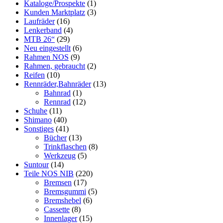
Kataloge/Prospekte
(1)
Kunden Marktplatz
(3)
Laufräder
(16)
Lenkerband
(4)
MTB 26“
(29)
Neu eingestellt
(6)
Rahmen NOS
(9)
Rahmen, gebraucht
(2)
Reifen
(10)
Rennräder,Bahnräder
(13)
Bahnrad
(1)
Rennrad
(12)
Schuhe
(11)
Shimano
(40)
Sonstiges
(41)
Bücher
(13)
Trinkflaschen
(8)
Werkzeug
(5)
Suntour
(14)
Teile NOS NIB
(220)
Bremsen
(17)
Bremsgummi
(5)
Bremshebel
(6)
Cassette
(8)
Innenlager
(15)