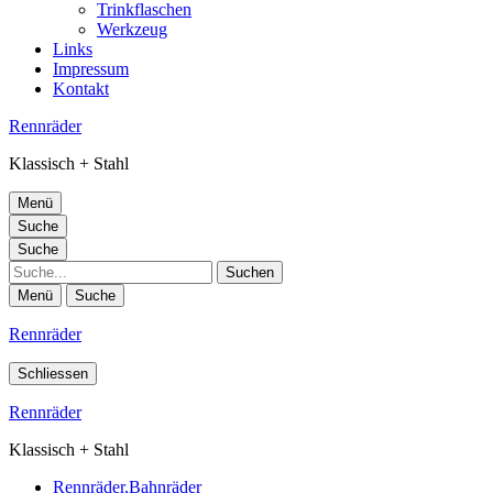
Trinkflaschen
Werkzeug
Links
Impressum
Kontakt
Rennräder
Klassisch + Stahl
Menü
Suche
Suche
Suche
Menü
Suche
Rennräder
Schliessen
Rennräder
Klassisch + Stahl
Rennräder,Bahnräder