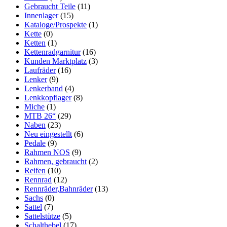
Gebraucht Teile
(11)
Innenlager
(15)
Kataloge/Prospekte
(1)
Kette
(0)
Ketten
(1)
Kettenradgarnitur
(16)
Kunden Marktplatz
(3)
Laufräder
(16)
Lenker
(9)
Lenkerband
(4)
Lenkkopflager
(8)
Miche
(1)
MTB 26“
(29)
Naben
(23)
Neu eingestellt
(6)
Pedale
(9)
Rahmen NOS
(9)
Rahmen, gebraucht
(2)
Reifen
(10)
Rennrad
(12)
Rennräder,Bahnräder
(13)
Sachs
(0)
Sattel
(7)
Sattelstütze
(5)
Schalthebel
(17)