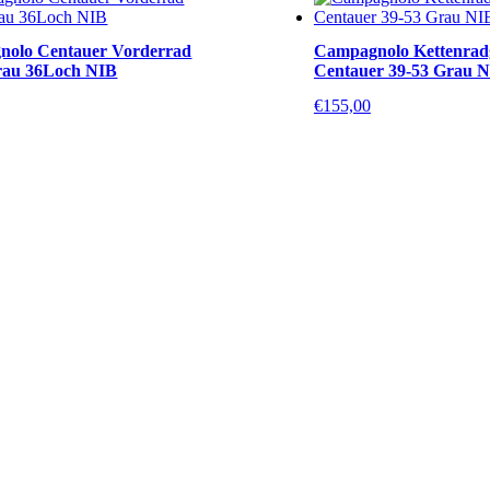
olo Centauer Vorderrad
Campagnolo Kettenrad
rau 36Loch NIB
Centauer 39-53 Grau 
€
155,00