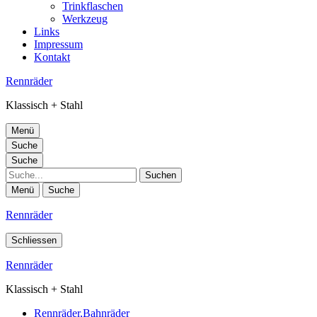
Trinkflaschen
Werkzeug
Links
Impressum
Kontakt
Rennräder
Klassisch + Stahl
Menü
Suche
Suche
Suche
Menü
Suche
Rennräder
Schliessen
Rennräder
Klassisch + Stahl
Rennräder,Bahnräder