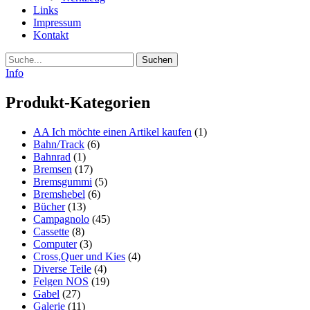
Links
Impressum
Kontakt
Suche
Info
Produkt-Kategorien
AA Ich möchte einen Artikel kaufen
(1)
Bahn/Track
(6)
Bahnrad
(1)
Bremsen
(17)
Bremsgummi
(5)
Bremshebel
(6)
Bücher
(13)
Campagnolo
(45)
Cassette
(8)
Computer
(3)
Cross,Quer und Kies
(4)
Diverse Teile
(4)
Felgen NOS
(19)
Gabel
(27)
Galerie
(11)