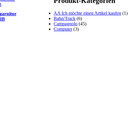
Produkt-Kategorien
AA Ich möchte einen Artikel kaufen
(1)
garnitur
Bahn/Track
(6)
NIB
Campagnolo
(45)
Computer
(3)