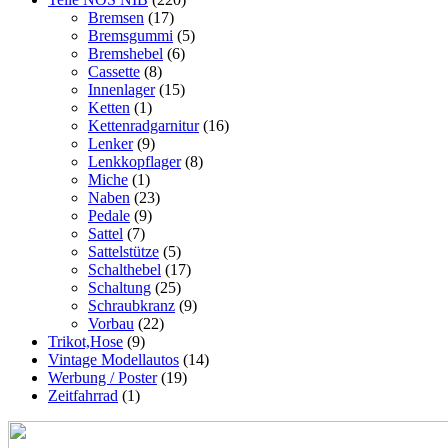
Bremsen
(17)
Bremsgummi
(5)
Bremshebel
(6)
Cassette
(8)
Innenlager
(15)
Ketten
(1)
Kettenradgarnitur
(16)
Lenker
(9)
Lenkkopflager
(8)
Miche
(1)
Naben
(23)
Pedale
(9)
Sattel
(7)
Sattelstütze
(5)
Schalthebel
(17)
Schaltung
(25)
Schraubkranz
(9)
Vorbau
(22)
Trikot,Hose
(9)
Vintage Modellautos
(14)
Werbung / Poster
(19)
Zeitfahrrad
(1)