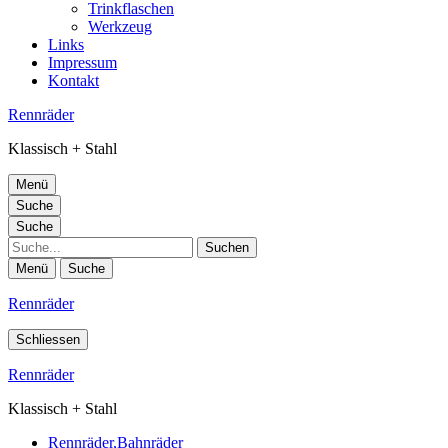
Trinkflaschen
Werkzeug
Links
Impressum
Kontakt
Rennräder
Klassisch + Stahl
Menü
Suche
Suche
Suche
Menü
Suche
Rennräder
Schliessen
Rennräder
Klassisch + Stahl
Rennräder,Bahnräder