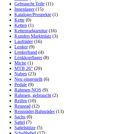
Gebraucht Teile
(11)
Innenlager
(15)
Kataloge/Prospekte
(1)
Kette
(0)
Ketten
(1)
Kettenradgarnitur
(16)
Kunden Marktplatz
(3)
Laufräder
(16)
Lenker
(9)
Lenkerband
(4)
Lenkkopflager
(8)
Miche
(1)
MTB 26“
(29)
Naben
(23)
Neu eingestellt
(6)
Pedale
(9)
Rahmen NOS
(9)
Rahmen, gebraucht
(2)
Reifen
(10)
Rennrad
(12)
Rennräder,Bahnräder
(13)
Sachs
(0)
Sattel
(7)
Sattelstütze
(5)
Schalthebel
(17)