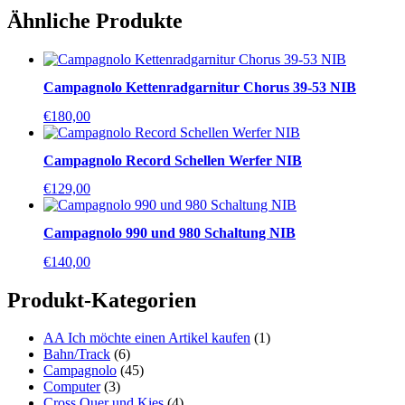
Ähnliche Produkte
Campagnolo Kettenradgarnitur Chorus 39-53 NIB
€
180,00
Campagnolo Record Schellen Werfer NIB
€
129,00
Campagnolo 990 und 980 Schaltung NIB
€
140,00
Produkt-Kategorien
AA Ich möchte einen Artikel kaufen
(1)
Bahn/Track
(6)
Campagnolo
(45)
Computer
(3)
Cross,Quer und Kies
(4)