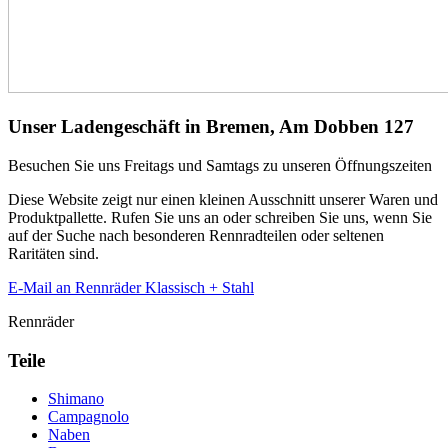
Unser Ladengeschäft in Bremen, Am Dobben 127
Besuchen Sie uns Freitags und Samtags zu unseren Öffnungszeiten
Diese Website zeigt nur einen kleinen Ausschnitt unserer Waren und
Produktpallette. Rufen Sie uns an oder schreiben Sie uns, wenn Sie
auf der Suche nach besonderen Rennradteilen oder seltenen
Raritäten sind.
E-Mail an Rennräder Klassisch + Stahl
Rennräder
Teile
Shimano
Campagnolo
Naben