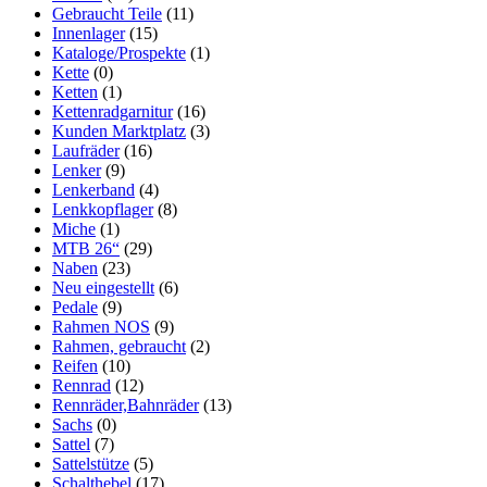
Gebraucht Teile
(11)
Innenlager
(15)
Kataloge/Prospekte
(1)
Kette
(0)
Ketten
(1)
Kettenradgarnitur
(16)
Kunden Marktplatz
(3)
Laufräder
(16)
Lenker
(9)
Lenkerband
(4)
Lenkkopflager
(8)
Miche
(1)
MTB 26“
(29)
Naben
(23)
Neu eingestellt
(6)
Pedale
(9)
Rahmen NOS
(9)
Rahmen, gebraucht
(2)
Reifen
(10)
Rennrad
(12)
Rennräder,Bahnräder
(13)
Sachs
(0)
Sattel
(7)
Sattelstütze
(5)
Schalthebel
(17)