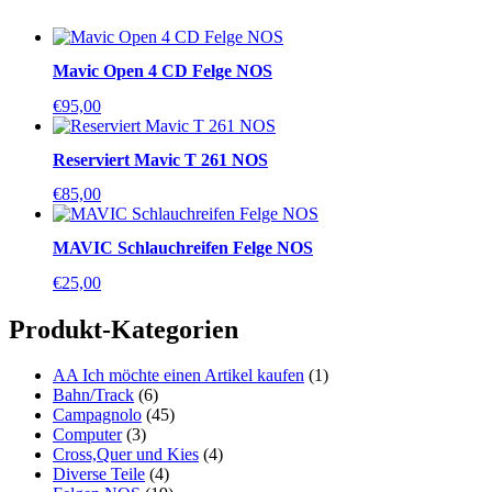
Mavic Open 4 CD Felge NOS
€
95,00
Reserviert Mavic T 261 NOS
€
85,00
MAVIC Schlauchreifen Felge NOS
€
25,00
Produkt-Kategorien
AA Ich möchte einen Artikel kaufen
(1)
Bahn/Track
(6)
Campagnolo
(45)
Computer
(3)
Cross,Quer und Kies
(4)
Diverse Teile
(4)