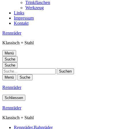
Trinkflaschen
Werkzeug
Links
Impressum
Kontakt
Rennräder
Klassisch + Stahl
Menü
Suche
Suche
Suche
Menü
Suche
Rennräder
Schliessen
Rennräder
Klassisch + Stahl
Rennräder,Bahnräder