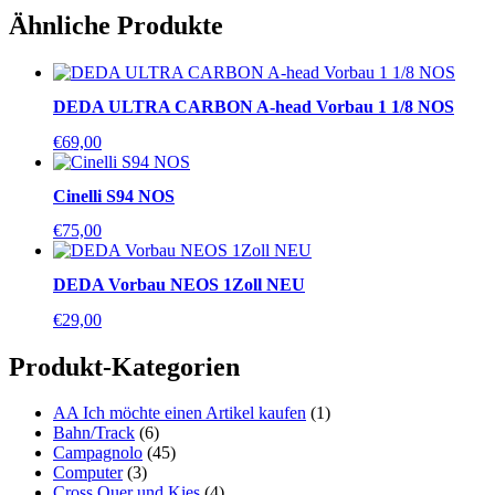
Ähnliche Produkte
DEDA ULTRA CARBON A-head Vorbau 1 1/8 NOS
€
69,00
Cinelli S94 NOS
€
75,00
DEDA Vorbau NEOS 1Zoll NEU
€
29,00
Produkt-Kategorien
AA Ich möchte einen Artikel kaufen
(1)
Bahn/Track
(6)
Campagnolo
(45)
Computer
(3)
Cross,Quer und Kies
(4)