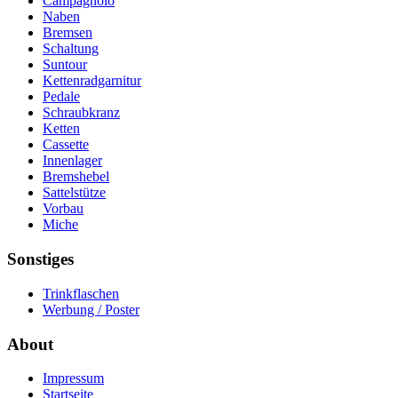
Campagnolo
Naben
Bremsen
Schaltung
Suntour
Kettenradgarnitur
Pedale
Schraubkranz
Ketten
Cassette
Innenlager
Bremshebel
Sattelstütze
Vorbau
Miche
Sonstiges
Trinkflaschen
Werbung / Poster
About
Impressum
Startseite