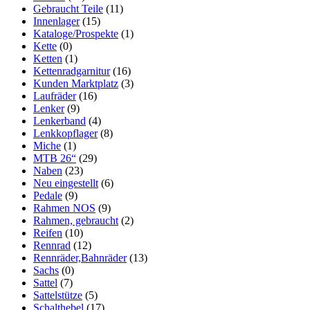
Gebraucht Teile
(11)
Innenlager
(15)
Kataloge/Prospekte
(1)
Kette
(0)
Ketten
(1)
Kettenradgarnitur
(16)
Kunden Marktplatz
(3)
Laufräder
(16)
Lenker
(9)
Lenkerband
(4)
Lenkkopflager
(8)
Miche
(1)
MTB 26“
(29)
Naben
(23)
Neu eingestellt
(6)
Pedale
(9)
Rahmen NOS
(9)
Rahmen, gebraucht
(2)
Reifen
(10)
Rennrad
(12)
Rennräder,Bahnräder
(13)
Sachs
(0)
Sattel
(7)
Sattelstütze
(5)
Schalthebel
(17)