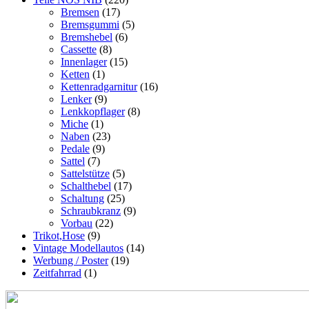
Bremsen
(17)
Bremsgummi
(5)
Bremshebel
(6)
Cassette
(8)
Innenlager
(15)
Ketten
(1)
Kettenradgarnitur
(16)
Lenker
(9)
Lenkkopflager
(8)
Miche
(1)
Naben
(23)
Pedale
(9)
Sattel
(7)
Sattelstütze
(5)
Schalthebel
(17)
Schaltung
(25)
Schraubkranz
(9)
Vorbau
(22)
Trikot,Hose
(9)
Vintage Modellautos
(14)
Werbung / Poster
(19)
Zeitfahrrad
(1)